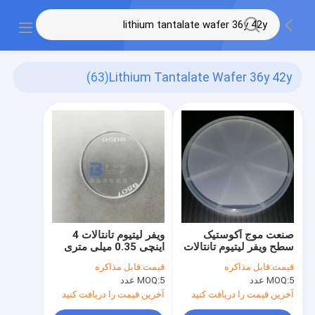
(63)
Lithium Tantalate Wafer 36y 42y
صنعت موج آکوستیک
ویفر لیتیوم تانتالات 4
سطح ویفر لیتیوم تانتالات
اینچی 0.35 میلی متری
لهستانی تک طرفه 4
36Y 42Y برای کاربردهای
قیمت:
قابل مذاکره
قیمت:
قابل مذاکره
اینچی
SAW و BAW
5 عدد
MOQ:
5 عدد
MOQ:
آخرین قیمت را دریافت کنید
آخرین قیمت را دریافت کنید