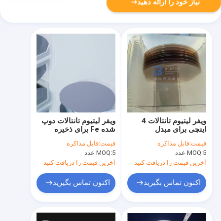
نیاز خود را ارائه دهید
ویفر لیتیوم تانتالات 4
ویفر لیتیوم تانتالات دوپ
اینچی برای مبدل
شده Fe برای ذخیره
پیزوالکتریک فیلتر پهن باند
سازی اطلاعات
قیمت:
قابل مذاکره
قیمت:
قابل مذاکره
فرکانس بالا
هولوگرافیک با چگالی بالا
5 عدد
MOQ:
5 عدد
MOQ:
آخرین قیمت را دریافت کنید
آخرین قیمت را دریافت کنید
اکنون تماس بگیرید
اکنون تماس بگیرید