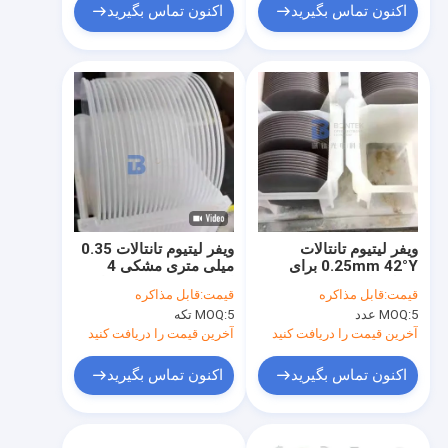
اکنون تماس بگیرید
اکنون تماس بگیرید
ویفر لیتیوم تانتالات
ویفر لیتیوم تانتالات 0.35
0.25mm 42°Y برای
میلی متری مشکی 4
مبدل های سنسورهای
اینچی پلاریزه شده برای
قیمت:
قابل مذاکره
قیمت:
قابل مذاکره
پیزوالکتریک
کاربردهای SAW / BAW
5 عدد
MOQ:
5 تکه
MOQ:
آخرین قیمت را دریافت کنید
آخرین قیمت را دریافت کنید
اکنون تماس بگیرید
اکنون تماس بگیرید