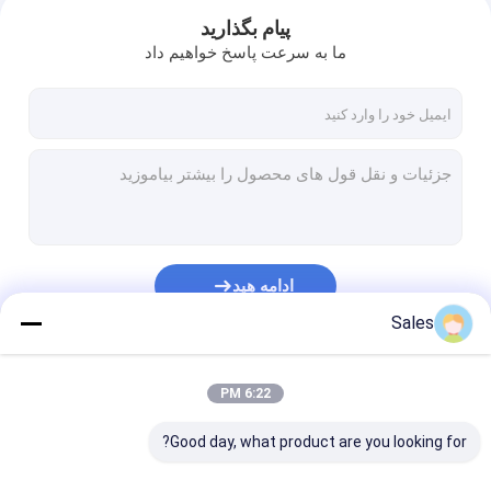
پیام بگذارید
ما به سرعت پاسخ خواهیم داد
ادامه هید
Sales
خونه
دسته بندی های ما
6:22 PM
محصولات
Good day, what product are you looking for?
درباره ما