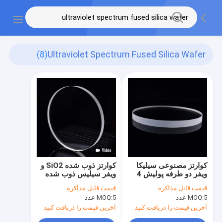
(8)
Ultraviolet Spectrum Fused Silica Wafer
کوارتز مصنوعی سیلیکا
کوارتز ذوب شده SiO2 و
ویفر دو طرفه پولیش 4
ویفر سیلیس ذوب شده
اینچی به ضخامت 0.5
در طیف مادون قرمز و
قیمت:
قابل مذاکره
قیمت:
قابل مذاکره
میلی متر
فرابنفش
5 عدد
MOQ:
5 عدد
MOQ:
آخرین قیمت را دریافت کنید
آخرین قیمت را دریافت کنید