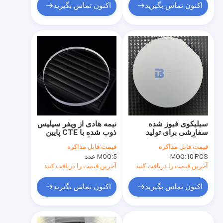
اکنون تماس بگیرید
اکنون تماس بگیرید
سیلیکوی فیوز شده
نیمه هادی از ویفر سیلیس
سفارشی برای تولید
ذوب شده با CTE پایین
دستگاه نیمه هادی با
برای لیتوگرافی UV
قیمت:
قابل مذاکره
قیمت:
قابل مذاکره
عملکرد بالا
استفاده کنید
10 PCS
MOQ:
5 عدد
MOQ:
آخرین قیمت را دریافت کنید
آخرین قیمت را دریافت کنید
اکنون تماس بگیرید
اکنون تماس بگیرید