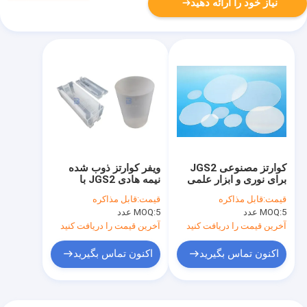
نیاز خود را ارائه دهید
کوارتز مصنوعی JGS2
ویفر کوارتز ذوب شده
برای نوری و ابزار علمی
نیمه هادی JGS2 با
خواص نوری و حرارتی
قیمت:
قابل مذاکره
قیمت:
قابل مذاکره
عالی
5 عدد
MOQ:
5 عدد
MOQ:
آخرین قیمت را دریافت کنید
آخرین قیمت را دریافت کنید
اکنون تماس بگیرید
اکنون تماس بگیرید