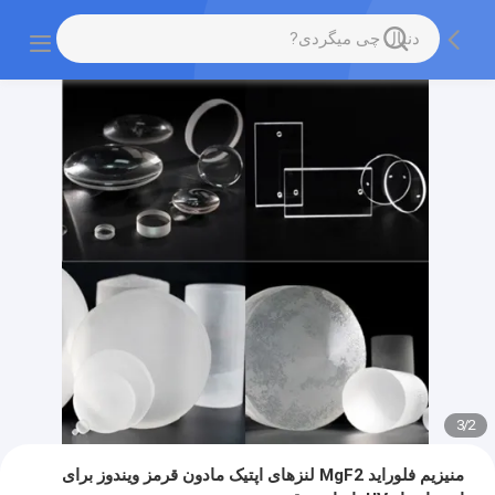
3
/
2
منیزیم فلوراید MgF2 لنزهای اپتیک مادون قرمز ویندوز برای