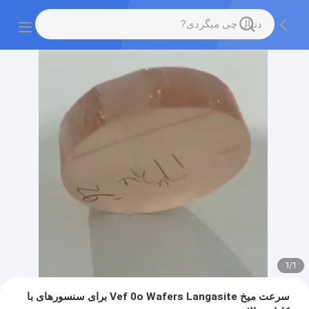
1
/
1
سرعت میخ Vef 0o Wafers Langasite برای سنسورهای با