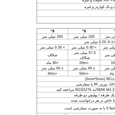
Eagle XG و غیره
8"
6"
150 میلی متر
200 میلی متر
0.~0.25 میلی متر
> 0.30 میلی متر
> 0.30 میلی متر
57.5 میلی متر
شکاف
شکاف
<20m
<30 ماه
± 40 میلی متر
± 60 میلی متر
<60m
<50m
≥95٪ (5mm*5mm)
شی
یک طرفه / پولیش دو طرفه