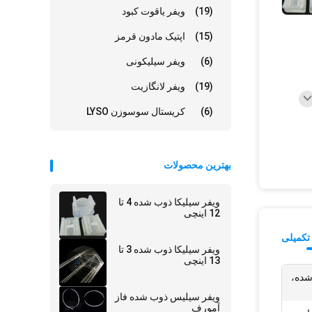
(19)
ویفر یاقوت کبود
(15)
اپتیک مادون قرمز
(6)
ویفر سیلیکونی
(19)
ویفر لانگازیت
(6)
کریستال سوسوزن LYSO
بهترین محصولات
ویفر سیلیکا ذوب شده 4 تا
12 اینچی
تکمیلی
ویفر سیلیکا ذوب شده 3 تا
13 اینچی
شده،
ویفر سیلیس ذوب شده فاز
آمورف