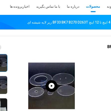
نه
محصولات
درباره ما
با ما تماس بگیرید
اخبار
پرونده ها
ی
BF33 B