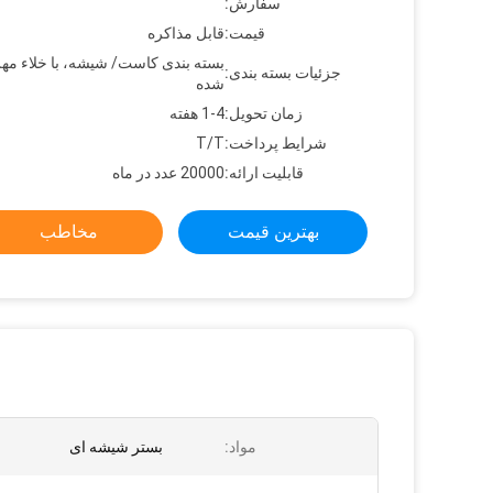
سفارش:
قیمت:
قابل مذاکره
بسته بندی کاست/ شیشه، با خلاء مهر
جزئیات بسته بندی:
شده
زمان تحویل:
1-4 هفته
شرایط پرداخت:
T/T
قابلیت ارائه:
20000 عدد در ماه
بهترین قیمت
مخاطب
مواد:
بستر شیشه ای