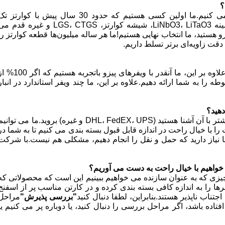
؟
ما به خودمان به عنوان متخصص ویفر پیزو نگاه می کنیم.ما اولین کسی هستیم که حدود 30 سال پیش با کوارتز 
کریستال در چین کار می کنیم.سپس به تدریج در زمینه LiNbO3، LiTaO3، شیشه کوارتز، LGS، CTGS و غیره قدم
زو هستید، ما انتخاب نهایی هستیم!ما هر ساله میلیون‌ها قطعه کوارتز را
بله حتما.ما می توانیم بنا به درخواست شما بسازیم.علاوه بر این، ما آنقدر با ویفرهای پیزو باتجربه هستیم 
 را به شما ارائه دهیم.علاوه بر این، ما چند ویفر استاندارد در انبار
دهید؟
بله، ما به شما پیشنهاد می کنیم با نماینده پیکی که بیشتر با آن آشنا هستید (DHL، FedEX، UPS و غیره) بروید.ما می توان
 با خیال راحت در اندازه قابل قبول بسته بندی می کنیم تا به شما در
 نیاز دارید که حمل و نقل را انجام دهیم، مشکلی هم نیست.با شرکت
ی خواهیم با خیال راحت به دست می آوریم؟
زی که به عنوان سازنده می خواهیم ببینیم این است که محصولاتی که
رها را به اندازه کافی بسته بندی کرده و در کارتن مناسب پر از اسفنج
تناب ناپذیر هستند.بنابراین، لطفا دنبال کنید
"بررسی پذیرش"
مراحل
تاده باشد، اگر مراحل بررسی را دنبال کنید، یا دوباره پر می کنیم یا