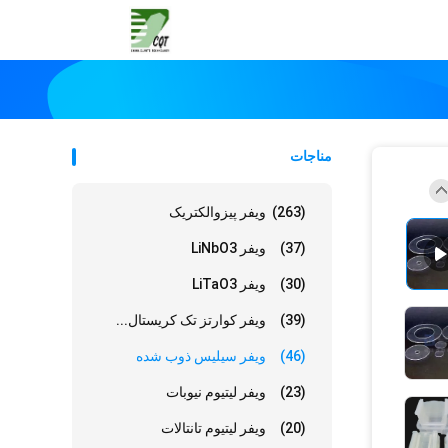
مناجات
(263)
ویفر پیزوالکتریک
(37)
ویفر LiNbO3
(30)
ویفر LiTaO3
(39)
ویفر کوارتز تک کریستال...
(46)
ویفر سیلیس ذوب شده
(23)
ویفر لیتیوم نیوبات
(20)
ویفر لیتیوم تانتالات