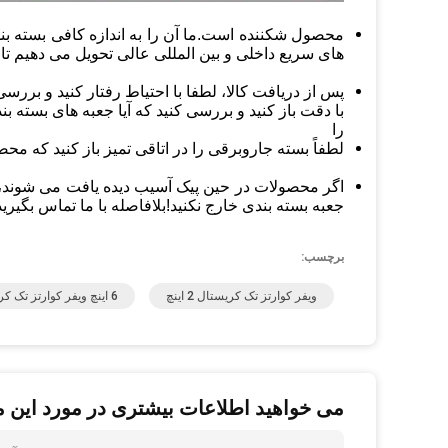
محصول شکننده است.ما آن را به اندازه کافی بسته بن
های سریع داخلی و بین المللی عالی تحویل می دهیم تا
پس از دریافت کالا، لطفا با احتیاط رفتار کنید و بررس
با دقت باز کنید و بررسی کنید که آیا جعبه های بسته بند
را
لطفاً بسته جاروبرقی را در اتاقی تمیز باز کنید که م
اگر محصولات در حین پیک آسیب دیده یافت می شوند، ل
جعبه بسته بندی خارج نکنید!بلافاصله با ما تماس بگیر
برچسب:
ویفر کوارتز تک کریستال 2 اینچ
6 اینچ ویفر کوارتز تک کریستال
می خواهید اطلاعات بیشتری در مورد این 