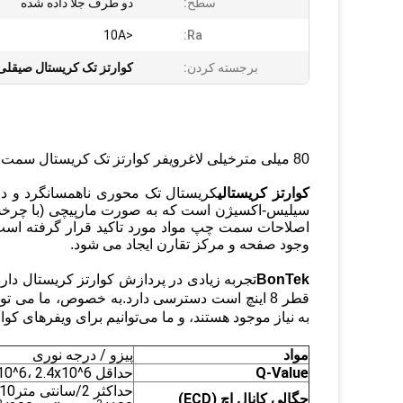
سطح:
دو طرف جلا داده شده
<10A
Ra:
برجسته کردن:
کوارتز تک کریستال صیقلی
80 میلی متر
خیلی لاغر
ویفر کوارتز تک کریستال سمت راست 35.15 د
کوارتز کریستالی
کریستال تک محوری ناهمسانگرد و دا
سیلیس-اکسیژن است که به صورت مارپیچی (با چرخش ر
اصلاحات سمت چپ مواد مورد تاکید قرار گرفته است.
وجود صفحه و مرکز تقارن ایجاد می شود.
BonTek
تجربه زیادی در پردازش کوارتز کریستال دارد 
قطر 8 اینچ است دسترسی دارد.به خصوص، ما می توانیم بسیار بسازیم
به نیاز موجود هستند، و ما می‌توانیم برای ویفرهای کوارتز 4 اینچی تا 0.1 میلی‌متر پولیش 
مواد
پیزو / درجه نوری
Q-Value
حداقل 1.8x10^6، 2.4x10^6 تا 3.0x10^6 (استانداردهای IEC)
حداکثر 2/سانتی متر
10/cm
چگالی کانال اچ (ECD)