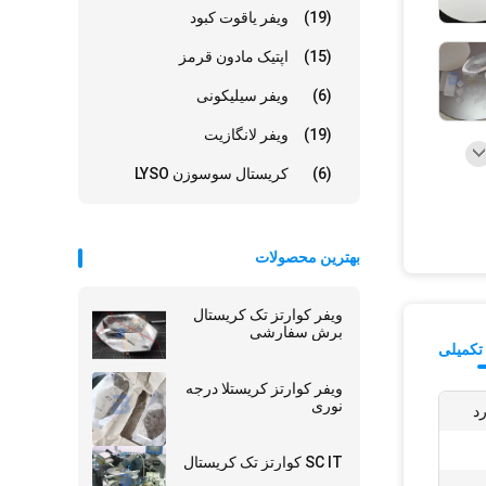
(19)
ویفر یاقوت کبود
(15)
اپتیک مادون قرمز
(6)
ویفر سیلیکونی
(19)
ویفر لانگازیت
(6)
کریستال سوسوزن LYSO
بهترین محصولات
ویفر کوارتز تک کریستال
برش سفارشی
تکمیلی
ویفر کوارتز کریستلا درجه
نوری
SC IT کوارتز تک کریستال