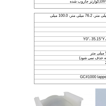
;کوارتز جاروب شده
25.4 میلی متر، 50.8 میلی متر، 76.2 میلی متر، 100.0 میلی
Y0°، 35.15°Y،
GC#1000 lapp