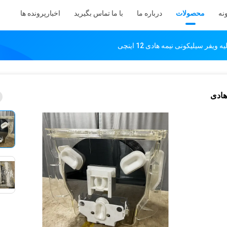
نه
محصولات
درباره ما
با ما تماس بگیرید
اخبار
پرونده ها
فر سیلیکونی نیمه هادی 12 اینچی
هادی