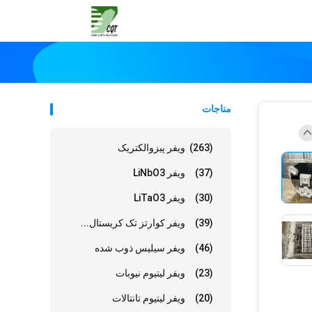
مناجات
(263)
ویفر پیزوالکتریک
(37)
ویفر LiNbO3
(30)
ویفر LiTaO3
(39)
ویفر کوارتز تک کریستال...
(46)
ویفر سیلیس ذوب شده
(23)
ویفر لیتیوم نیوبات
(20)
ویفر لیتیوم تانتالات