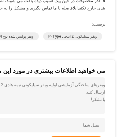
4. اگر محصولات در حین پیک آسیب دیده یافت می شوند، لطف
بندی خارج نکنید!بلافاصله با ما تماس بگیرید و مشکل را به 
برچسب:
ویفر سیلیکونی 2 اینچی P-Type
ویفر پولیش شده نوع N
می خواهید اطلاعات بیشتری در مورد این 
ارسال کنید
با تشکر!