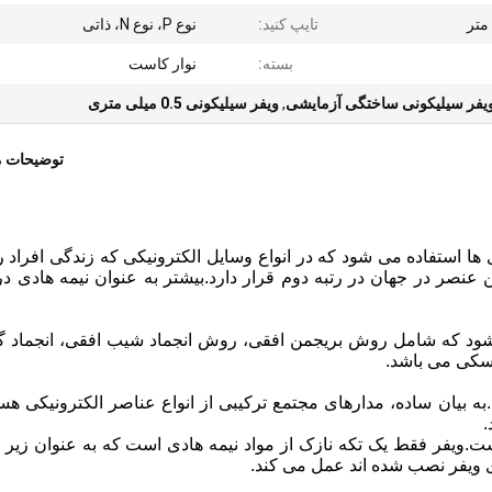
تایپ کنید:
نوع P، نوع N، ذاتی
بسته:
نوار کاست
یفر سیلیکونی ساختگی آزمایشی
,
ویفر سیلیکونی 0.5 میلی متری
توضیحات 
ها استفاده می شود که در انواع وسایل الکترونیکی که زندگی افراد را
عنصر در جهان در رتبه دوم قرار دارد.بیشتر به عنوان نیمه هادی د
د که شامل روش بریجمن افقی، روش انجماد شیب افقی، انجماد گر
کی می باشد.
 بیان ساده، مدارهای مجتمع ترکیبی از انواع عناصر الکترونیکی هس
.
ت.ویفر فقط یک تکه نازک از مواد نیمه هادی است که به عنوان زیر ل
ی ویفر نصب شده اند عمل می کند.