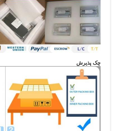
چک پذیرش