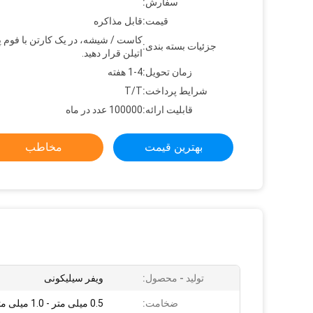
سفارش:
قیمت:
قابل مذاکره
کاست / شیشه، در یک کارتن با فوم پ
جزئیات بسته بندی:
اتیلن قرار دهید.
زمان تحویل:
1-4 هفته
شرایط پرداخت:
T/T
قابلیت ارائه:
100000 عدد در ماه
بهترین قیمت
مخاطب
تولید - محصول:
ویفر سیلیکونی
ضخامت:
0.5 میلی متر - 1.0 میلی متر