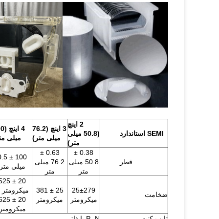
2 اینچ
3 اینچ (76.2
4 این
SEMI استاندارد
(50.8 میلی
میلی متر)
میلی مت
متر)
0.63 ±
0.38 ±
0 ± 0.5
قطر
50.8 میلی
76.2 میلی
میلی متر
متر
متر
0 ± 525
25±279
25 ± 381
میکرومتر ی
ضخامت
میکرومتر
میکرومتر
0 ± 625
میکرومتر
تایپ کنید
P، N یا ذاتی