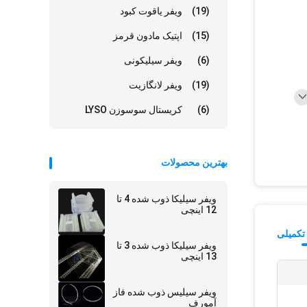
(19)
ویفر یاقوت کبود
(15)
اپتیک مادون قرمز
(6)
ویفر سیلیکونی
(19)
ویفر لانگازیت
(6)
کریستال سوسوزن LYSO
بهترین محصولات
ویفر سیلیکا ذوب شده 4 تا
12 اینچی
تکمیلی
ویفر سیلیکا ذوب شده 3 تا
13 اینچی
ویفر سیلیس ذوب شده فاز
آمورف