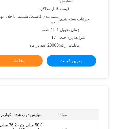
سفارش:
قیمت:
قابل مذاکره
بسته بندی کاست/ شیشه، با خلاء مهر
جزئیات بسته بندی:
شده
زمان تحویل:
1 تا 4 هفته
شرایط پرداخت:
T/T
قابلیت ارائه:
20000 عدد در ماه
بهترین قیمت
مخاطب
مواد:
سیلیس ذوب شده، کوارتز 