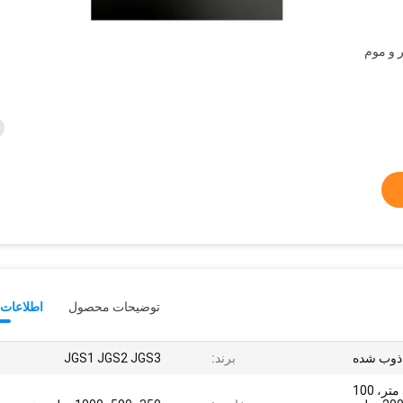
 و موم
توضیحات محصول
اطلاعات 
ذوب شده
برند:
JGS1 JGS2 JGS3
50.8 میلی متر، 76.2 میلی متر، 100