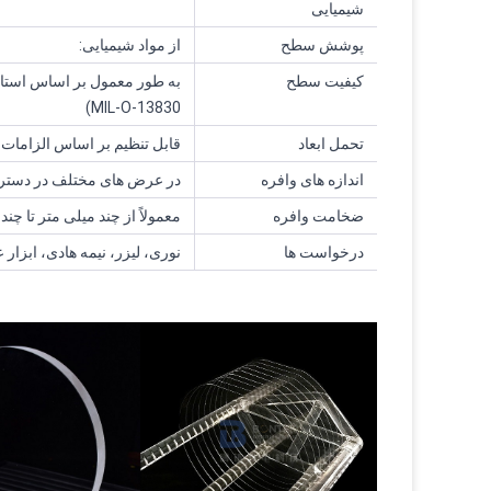
شیمیایی
پوشش سطح
از مواد شیمیایی:
کیفیت سطح
به طور معمول بر اساس استا
MIL-O-13830)
تحمل ابعاد
قابل تنظیم بر اساس الزامات
اندازه های وافره
در عرض های مختلف در دسترس است: 2 "، 3 "، 4 "، 6
ضخامت وافره
معمولاً از چند میلی متر تا چند
درخواست ها
نوری، لیزر، نیمه هادی، ابزار 