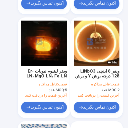
اکنون تماس بگیرید
اکنون تماس بگیرید
ویفر 8 اینچی LiNbO3
ویفر لیتیوم نیوبات Er-
128 درجه برش Y و برش
LN، MgO-LN، Fe-LN
Z برای دستگاه‌های موج
قیمت:
قابل مذاکره
قیمت:
قابل مذاکره
صوتی سطحی
2 عدد
MOQ:
5 عدد
MOQ:
آخرین قیمت را دریافت کنید
آخرین قیمت را دریافت کنید
اکنون تماس بگیرید
اکنون تماس بگیرید