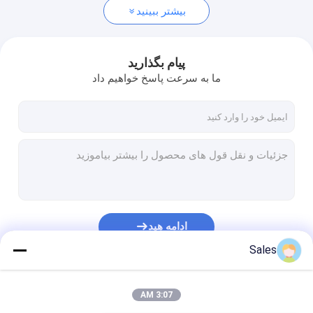
بیشتر ببینید
پیام بگذارید
ما به سرعت پاسخ خواهیم داد
ادامه هید
Sales
دسته بندی های ما
3:07 AM