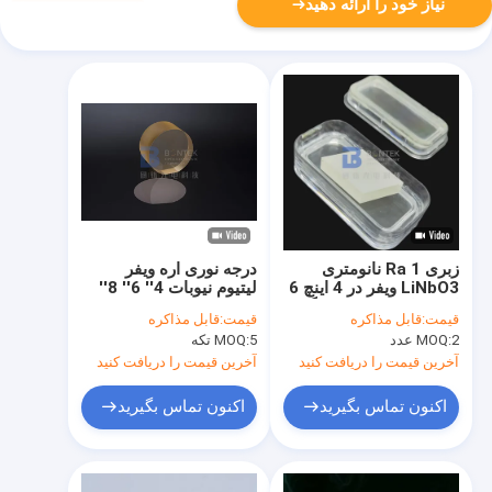
نیاز خود را ارائه دهید
زبری Ra 1 نانومتری
درجه نوری اره ویفر
LiNbO3 ویفر در 4 اینچ 6
لیتیوم نیوبات 4'' 6'' 8''
اینچ 8 اینچ درجه دوپینگ
LiNbO3
قیمت:
قابل مذاکره
قیمت:
قابل مذاکره
نوری یا درجه SAW
2 عدد
MOQ:
5 تکه
MOQ:
آخرین قیمت را دریافت کنید
آخرین قیمت را دریافت کنید
اکنون تماس بگیرید
اکنون تماس بگیرید