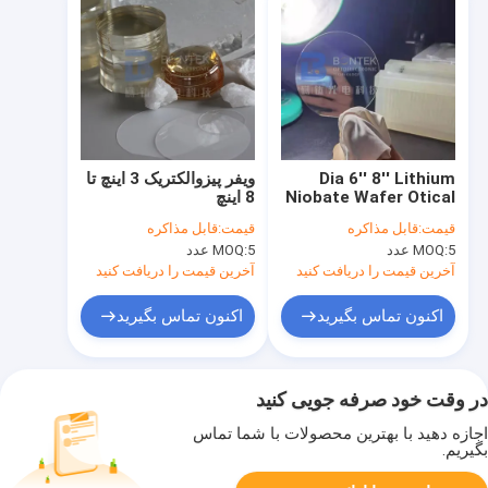
Dia 6'' 8'' Lithium
ویفر پیزوالکتریک 3 اینچ تا
Niobate Wafer Otical
8 اینچ
Grade 350um 500um
قیمت:
قابل مذاکره
قیمت:
قابل مذاکره
5 عدد
MOQ:
5 عدد
MOQ:
آخرین قیمت را دریافت کنید
آخرین قیمت را دریافت کنید
اکنون تماس بگیرید
اکنون تماس بگیرید
در وقت خود صرفه جویی کنید
اجازه دهید با بهترین محصولات با شما تماس
بگیریم.