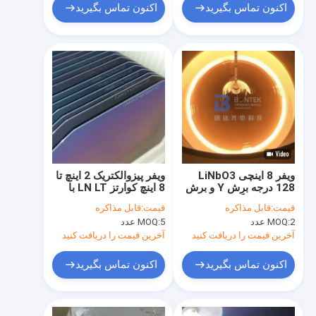
اکنون تماس بگیرید
اکنون تماس بگیرید
ویفر 8 اینچی LiNbO3
ویفر پیزوالکتریک 2 اینچ تا
128 درجه برش Y و برش
8 اینچ کوارتز LN LT با
Z برای دستگاه‌های موج
مارک لیزری
قیمت:
قابل مذاکره
قیمت:
قابل مذاکره
صوتی سطحی
2 عدد
MOQ:
5 عدد
MOQ:
آخرین قیمت را دریافت کنید
آخرین قیمت را دریافت کنید
اکنون تماس بگیرید
اکنون تماس بگیرید