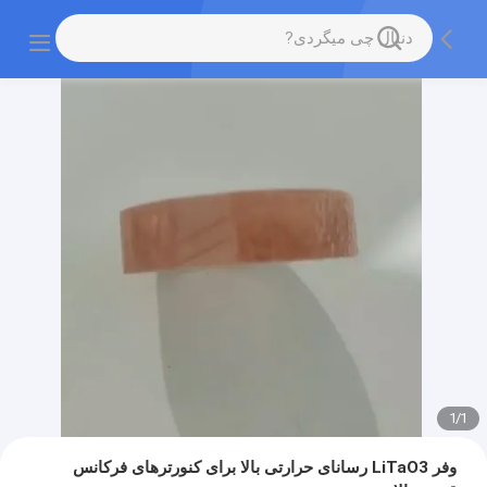
1
/
1
وفر LiTaO3 رسانای حرارتی بالا برای کنورترهای فرکانس