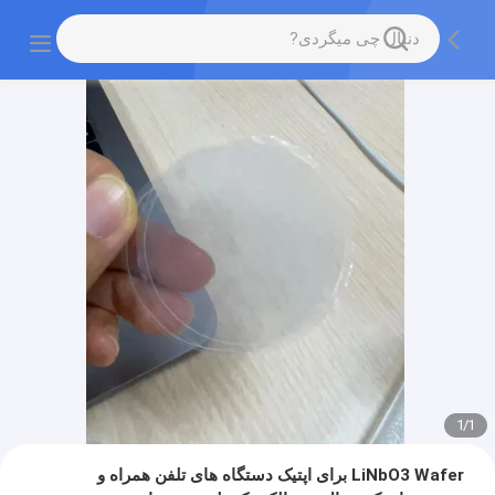
1
/
1
LiNbO3 Wafer برای اپتیک دستگاه های تلفن همراه و